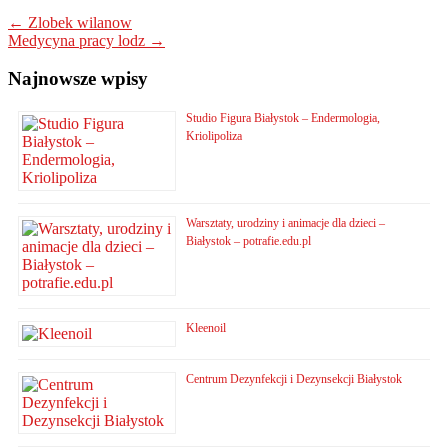
←
Zlobek wilanow
Medycyna pracy lodz
→
Najnowsze wpisy
Studio Figura Białystok – Endermologia,
Kriolipoliza
Warsztaty, urodziny i animacje dla dzieci –
Białystok – potrafie.edu.pl
Kleenoil
Centrum Dezynfekcji i Dezynsekcji Białystok