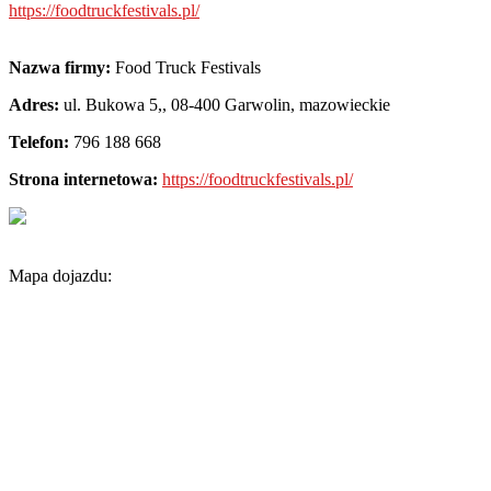
https://foodtruckfestivals.pl/
Nazwa firmy:
Food Truck Festivals
Adres:
ul. Bukowa 5,
,
08-400 Garwolin
,
mazowieckie
Telefon:
796 188 668
Strona internetowa:
https://foodtruckfestivals.pl/
Mapa dojazdu: