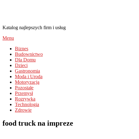
AlayaDiamonds.pl
Katalog najlepszych firm i usług
Menu
Biznes
Budownictwo
Dla Domu
Dzieci
Gastronomia
Moda i Uroda
Motoryzacja
Pozostałe
Przemysł
Rozrywka
Technologia
Zdrowie
food truck na impreze