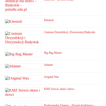
Kleenoil
Centrum Dezynfekcji i Dezynsekcji Białystok
Big Bag Master
Jobimet
Original Wax
KMZ Serwis okien i drzwi
Profesjonalne Finanse – Ekspert kredytowy –