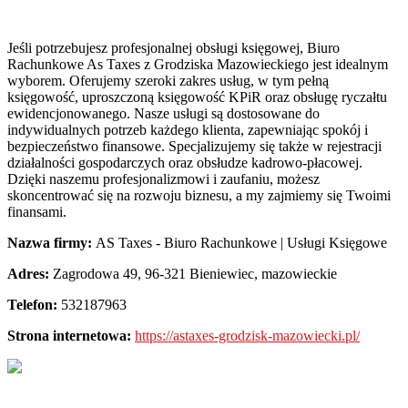
Jeśli potrzebujesz profesjonalnej obsługi księgowej, Biuro
Rachunkowe As Taxes z Grodziska Mazowieckiego jest idealnym
wyborem. Oferujemy szeroki zakres usług, w
tym pełną
księgowość, uproszczoną księgowość KPiR oraz obsługę ryczałtu
ewidencjonowanego. Nasze usługi są dostosowane do
indywidualnych potrzeb każdego klienta, zapewniając spokój i
bezpieczeństwo finansowe. Specjalizujemy się także w rejestracji
działalności gospodarczych oraz obsłudze kadrowo-płacowej.
Dzięki naszemu profesjonalizmowi i zaufaniu, możesz
skoncentrować się na rozwoju biznesu, a my zajmiemy się Twoimi
finansami.
Nazwa firmy:
AS Taxes - Biuro Rachunkowe | Usługi Księgowe
Adres:
Zagrodowa 49
,
96-321 Bieniewiec
,
mazowieckie
Telefon:
532187963
Strona internetowa:
https://astaxes-grodzisk-mazowiecki.pl/