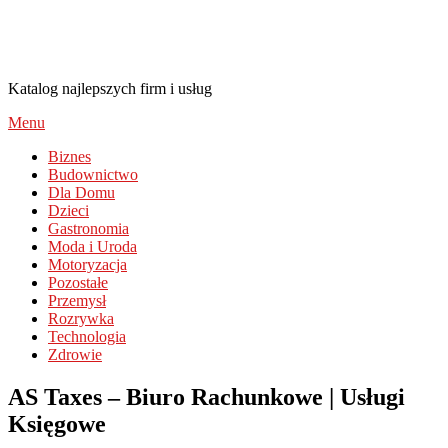
AlayaDiamonds.pl
Katalog najlepszych firm i usług
Menu
Biznes
Budownictwo
Dla Domu
Dzieci
Gastronomia
Moda i Uroda
Motoryzacja
Pozostałe
Przemysł
Rozrywka
Technologia
Zdrowie
AS Taxes – Biuro Rachunkowe | Usługi
Księgowe