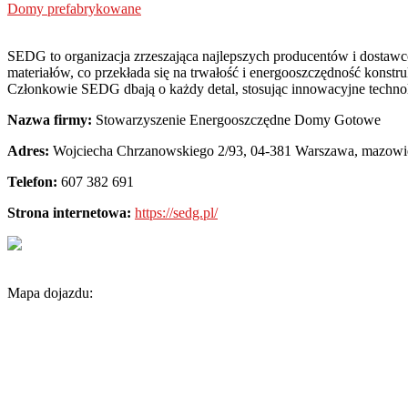
Domy prefabrykowane
SEDG to organizacja zrzeszająca najlepszych producentów i dosta
materiałów, co przekłada się na trwałość i energooszczędność konstru
Członkowie SEDG dbają o każdy detal, stosując innowacyjne techno
Nazwa firmy:
Stowarzyszenie Energooszczędne Domy Gotowe
Adres:
Wojciecha Chrzanowskiego 2/93
,
04-381 Warszawa
,
mazowi
Telefon:
607 382 691
Strona internetowa:
https://sedg.pl/
Mapa dojazdu: