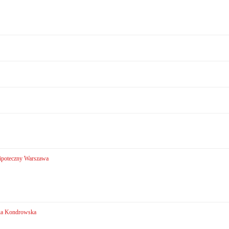
hipoteczny Warszawa
zka Kondrowska