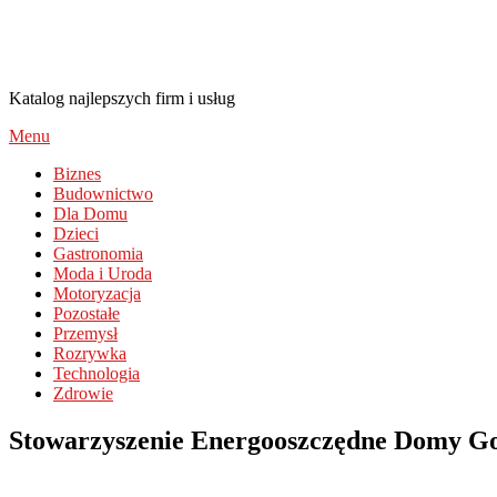
AlayaDiamonds.pl
Katalog najlepszych firm i usług
Menu
Biznes
Budownictwo
Dla Domu
Dzieci
Gastronomia
Moda i Uroda
Motoryzacja
Pozostałe
Przemysł
Rozrywka
Technologia
Zdrowie
Stowarzyszenie Energooszczędne Domy G