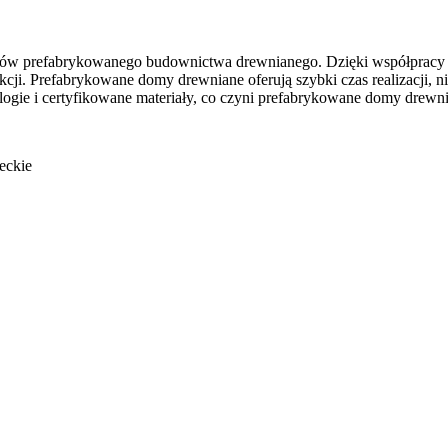
wców prefabrykowanego budownictwa drewnianego. Dzięki współpracy
kcji. Prefabrykowane domy drewniane oferują szybki czas realizacji, ni
logie i certyfikowane materiały, co czyni prefabrykowane domy dre
eckie