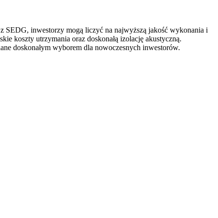
 z SEDG, inwestorzy mogą liczyć na najwyższą
jakość wykonania i
skie koszty utrzymania oraz doskonałą izolację akustyczną.
wniane doskonałym wyborem dla nowoczesnych inwestorów.