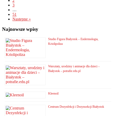
2
3
…
51
Następne »
Najnowsze wpisy
Studio Figura Białystok – Endermologia,
Kriolipoliza
Warsztaty, urodziny i animacje dla dzieci –
Białystok – potrafie.edu.pl
Kleenoil
Centrum Dezynfekcji i Dezynsekcji Białystok