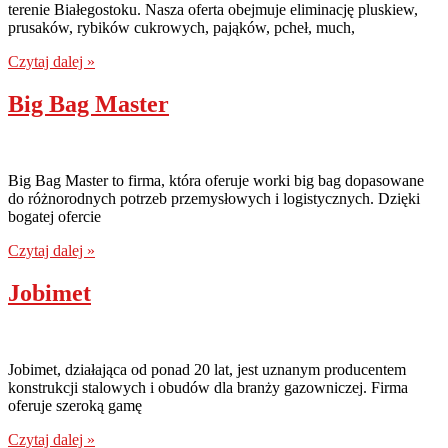
terenie Białegostoku. Nasza oferta obejmuje eliminację pluskiew,
prusaków, rybików cukrowych, pająków, pcheł, much,
Czytaj dalej »
Big Bag Master
Big Bag Master to firma, która oferuje worki big bag dopasowane
do różnorodnych potrzeb przemysłowych i logistycznych. Dzięki
bogatej ofercie
Czytaj dalej »
Jobimet
Jobimet, działająca od ponad 20 lat, jest uznanym producentem
konstrukcji stalowych i obudów dla branży gazowniczej. Firma
oferuje szeroką gamę
Czytaj dalej »