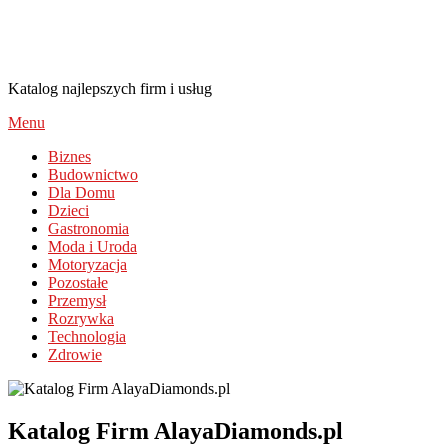
AlayaDiamonds.pl
Katalog najlepszych firm i usług
Menu
Biznes
Budownictwo
Dla Domu
Dzieci
Gastronomia
Moda i Uroda
Motoryzacja
Pozostałe
Przemysł
Rozrywka
Technologia
Zdrowie
Katalog Firm AlayaDiamonds.pl